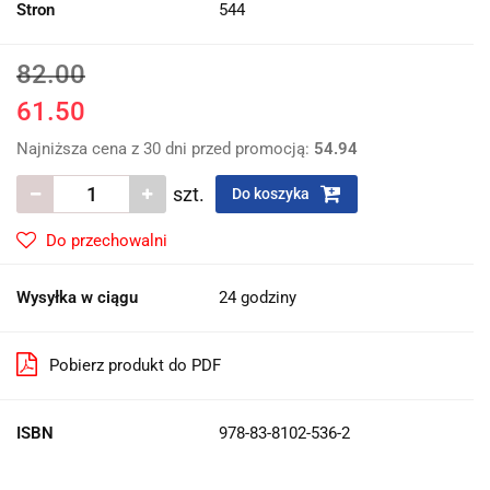
Stron
544
82.00
61.50
Najniższa cena z 30 dni przed promocją:
54.94
szt.
Do koszyka
Do przechowalni
Wysyłka w ciągu
24 godziny
Pobierz produkt do PDF
ISBN
978-83-8102-536-2