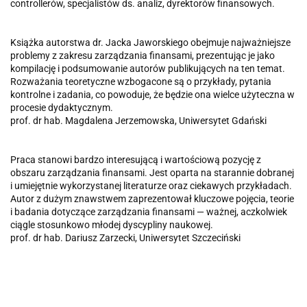
controllerów, specjalistów ds. analiz, dyrektorów finansowych.
Książka autorstwa dr. Jacka Jaworskiego obejmuje najważniejsze
problemy z zakresu zarządzania finansami, prezentując je jako
kompilację i podsumowanie autorów publikujących na ten temat.
Rozważania teoretyczne wzbogacone są o przykłady, pytania
kontrolne i zadania, co powoduje, że będzie ona wielce użyteczna w
procesie dydaktycznym.
prof. dr hab. Magdalena Jerzemowska, Uniwersytet Gdański
Praca stanowi bardzo interesującą i wartościową pozycję z
obszaru zarządzania finansami. Jest oparta na starannie dobranej
i umiejętnie wykorzystanej literaturze oraz ciekawych przykładach.
Autor z dużym znawstwem zaprezentował kluczowe pojęcia, teorie
i badania dotyczące zarządzania finansami — ważnej, aczkolwiek
ciągle stosunkowo młodej dyscypliny naukowej.
prof. dr hab. Dariusz Zarzecki, Uniwersytet Szczeciński