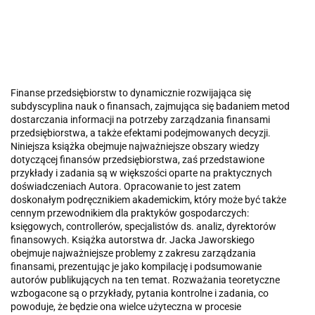
Finanse przedsiębiorstw to dynamicznie rozwijająca się
subdyscyplina nauk o finansach, zajmująca się badaniem metod
dostarczania informacji na potrzeby zarządzania finansami
przedsiębiorstwa, a także efektami podejmowanych decyzji.
Niniejsza książka obejmuje najważniejsze obszary wiedzy
dotyczącej finansów przedsiębiorstwa, zaś przedstawione
przykłady i zadania są w większości oparte na praktycznych
doświadczeniach Autora. Opracowanie to jest zatem
doskonałym podręcznikiem akademickim, który może być także
cennym przewodnikiem dla praktyków gospodarczych:
księgowych, controllerów, specjalistów ds. analiz, dyrektorów
finansowych. Książka autorstwa dr. Jacka Jaworskiego
obejmuje najważniejsze problemy z zakresu zarządzania
finansami, prezentując je jako kompilację i podsumowanie
autorów publikujących na ten temat. Rozważania teoretyczne
wzbogacone są o przykłady, pytania kontrolne i zadania, co
powoduje, że będzie ona wielce użyteczna w procesie