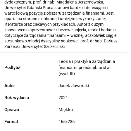
dydaktycznym. prof. dr hab. Magdalena Jerzemowska,
Uniwersytet Gdański Praca stanowi bardzo interesującą i
wartościową pozycję z obszaru zarządzania finansami. Jest
oparta na starannie dobranej i umiejętnie wykorzystanej
literaturze oraz ciekawych przykładach. Autor z dużym
znawstwem zaprezentował kluczowe pojęcia, teorie i badania
dotyczące zarządzania finansami — ważnej, aczkolwiek ciągle
stosunkowo młodej dyscypliny naukowej. prof. dr hab. Dariusz
Zarzecki, Uniwersytet Szczeciński
Teoria i praktyka zarządzania
Podtytuł
finansami przedsiębiorstw
(wyd. III)
Autor
Jacek Jaworski
Rok wydania
2021
Oprawa
Miękka
Format
165x235