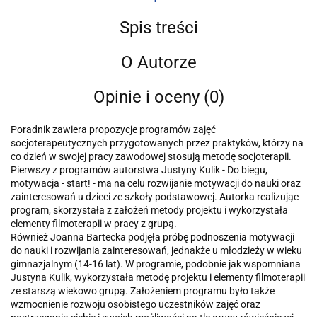
Spis treści
O Autorze
Opinie i oceny (0)
Poradnik zawiera propozycje programów zajęć
socjoterapeutycznych przygotowanych przez praktyków, którzy na
co dzień w swojej pracy zawodowej stosują metodę socjoterapii.
Pierwszy z programów autorstwa Justyny Kulik - Do biegu,
motywacja - start! - ma na celu rozwijanie motywacji do nauki oraz
zainteresowań u dzieci ze szkoły podstawowej. Autorka realizując
program, skorzystała z założeń metody projektu i wykorzystała
elementy filmoterapii w pracy z grupą.
Również Joanna Bartecka podjęła próbę podnoszenia motywacji
do nauki i rozwijania zainteresowań, jednakże u młodzieży w wieku
gimnazjalnym (14-16 lat). W programie, podobnie jak wspomniana
Justyna Kulik, wykorzystała metodę projektu i elementy filmoterapii
ze starszą wiekowo grupą. Założeniem programu było także
wzmocnienie rozwoju osobistego uczestników zajęć oraz