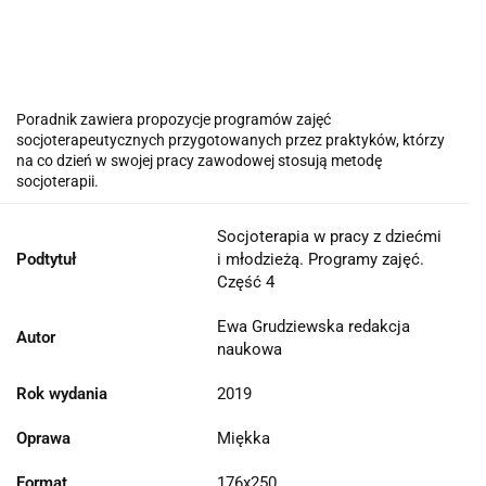
Poradnik zawiera propozycje programów zajęć
socjoterapeutycznych przygotowanych przez praktyków, którzy
na co dzień w swojej pracy zawodowej stosują metodę
socjoterapii.
Socjoterapia w pracy z dziećmi
Podtytuł
i młodzieżą. Programy zajęć.
Część 4
Ewa Grudziewska redakcja
Autor
naukowa
Rok wydania
2019
Oprawa
Miękka
Format
176x250