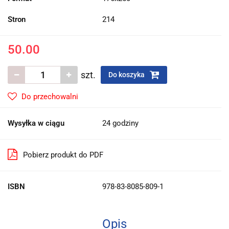
Stron
214
50.00
szt.
Do koszyka
Do przechowalni
Wysyłka w ciągu
24 godziny
Pobierz produkt do PDF
ISBN
978-83-8085-809-1
Opis