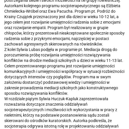
postrzegania siebie i swoich możliwości na tle grupy rówieśniczej.
Autorkami kolejnego programu socjoterapeutycznego są Elżbieta
Chmielecka-Wróbel oraz Ewa Pacucha. Program pt. Podróż do
Krainy Czujątek przeznaczony jest dla dzieci w wieku 10-12 lat, a
jego celem jest rozwijanie umiejętności radzenia sobie z emocjami
oraz rozwijanie empatii. Program był realizowany w grupie
chłopców, którzy prezentowali nieakceptowane społecznie sposoby
radzenia sobie z przykrymi emocjami, najczęściej w postaci
zachowań agresywnych skierowanych na rówieśników.
Z kolei Sylwia Lubas podjęła w programie pt. Mediacja drogą do
porozumienia próbę rozwijania umiejętności rozwiązywania
konfliktów na drodze mediacji szkolnych u dzieci w wieku 11-13 lat.
Celem prezentowanego programu jest rozwijanie umiejętności
komunikacyjnych i umiejętności współpracy w sytuacji rozbieżności
dotyczących interesów czy poglądów. Program ma w swym
założeniu dostarczyć podstawowej wiedzy i umiejętności w
zakresie prowadzenia mediacji szkolnych jako konstruktywnego
sposobu rozwiązywania konfliktów.
W rozdziale piątym Sylwia Huczuk-Kapluk zaprezentowała
rozważania dotyczące znaczenia oddziaływań
socjoterapeutycznych i możliwości ich wykorzystania w pracy z
nieletnimi, którzy na podstawie postanowienia sądu zostali
skierowani do ośrodków kuratorskich. Autorka podkreśla, że
socjoterapia odgrywa istotną rolę w projektowaniu oddziaływań