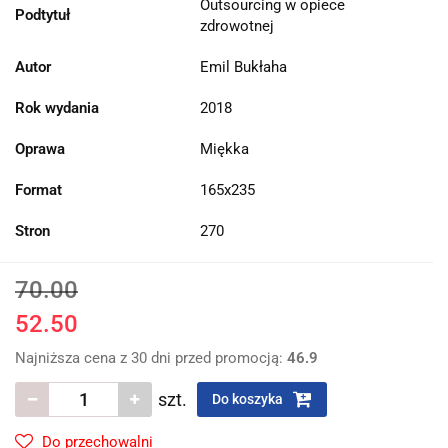
Outsourcing w opiece
Podtytuł
zdrowotnej
Autor
Emil Bukłaha
Rok wydania
2018
Oprawa
Miękka
Format
165x235
Stron
270
70.00
52.50
Najniższa cena z 30 dni przed promocją:
46.9
szt.
Do koszyka
Do przechowalni