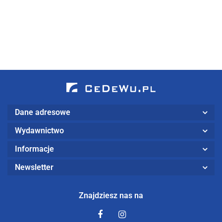
49.50
33.00
II wznowione)
Dane adresowe
Wydawnictwo
Informacje
Newsletter
Znajdziesz nas na