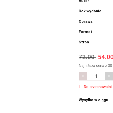
Autor
Rok wydania
Oprawa
Format
Stron
72.00
54.0
Najniższa cena z 30
Do przechowalni
Wysyłka w ciągu