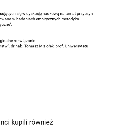
sujących się w dyskusję naukową na temat przyczyn
osowana w badaniach empirycznych metodyka
yczne".
inalne rozwiązanie
w". dr hab. Tomasz Miziołek, prof. Uniwersytetu
enci kupili również