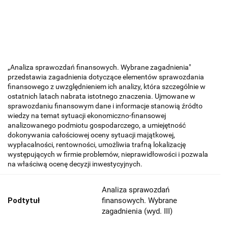
„Analiza sprawozdań finansowych. Wybrane zagadnienia"
przedstawia zagadnienia dotyczące elementów sprawozdania
finansowego z uwzględnie­niem ich analizy, która szczególnie w
ostatnich latach nabrata istotnego znaczenia. Ujmowane w
sprawozdaniu finansowym dane i informacje stanowią źródto
wiedzy na temat sytuacji ekonomiczno-finansowej
analizowanego podmiotu gospodarczego, a umiejętność
dokonywania całościowej oceny sytu­acji majątkowej,
wypłacalności, rentowności, umożliwia trafną lokalizację
występujących w firmie problemów, nieprawidłowości i pozwala
na właściwą ocenę decyzji inwestycyjnych.
Analiza sprawozdań
Podtytuł
finansowych. Wybrane
zagadnienia (wyd. III)