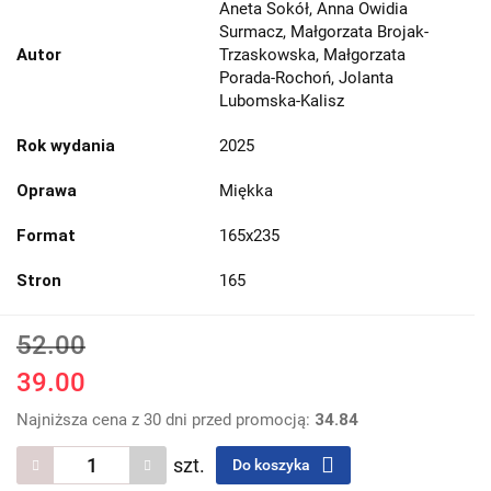
Aneta Sokół, Anna Owidia
Surmacz, Małgorzata Brojak-
Autor
Trzaskowska, Małgorzata
Porada-Rochoń, Jolanta
Lubomska-Kalisz
Rok wydania
2025
Oprawa
Miękka
Format
165x235
Stron
165
52.00
39.00
Najniższa cena z 30 dni przed promocją:
34.84
szt.
Do koszyka