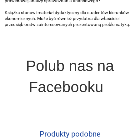
prawidłowej analizy sprawozdania finansowego?
Książka stanowi materiał dydaktyczny dla studentów kierunków
ekonomicznych. Może być również przydatna dla właścicieli
przedsiębiorstw zaintere­sowanych prezentowaną problematyką.
Polub nas na
Facebooku
Produkty podobne