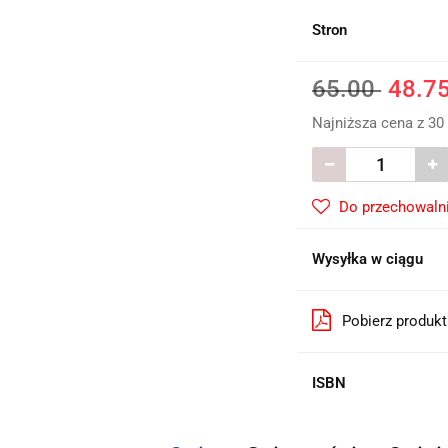
Stron
65.00
48.7
Najniższa cena z 30
Do przechowaln
Wysyłka w ciągu
Pobierz produk
ISBN