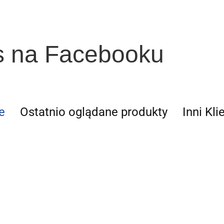
s na Facebooku
e
Ostatnio oglądane produkty
Inni Kli
ktura