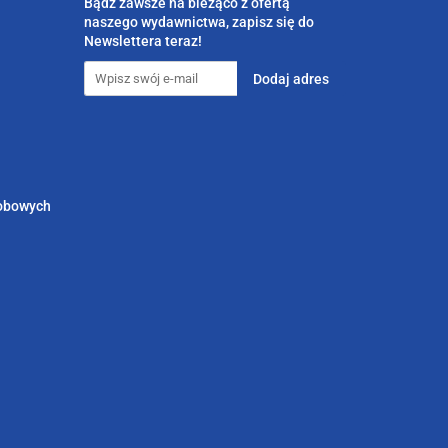
Bądź zawsze na bieżąco z ofertą
naszego wydawnictwa, zapisz się do
Newslettera teraz!
sobowych