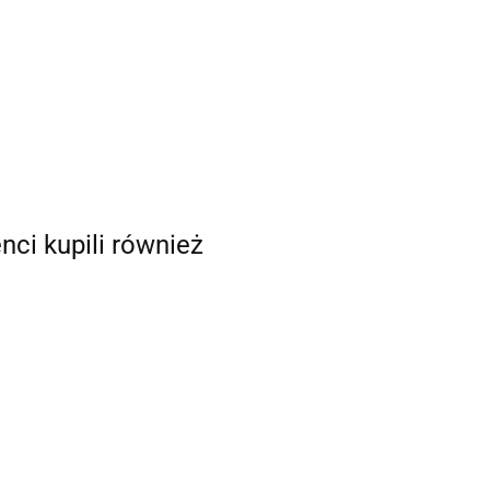
enci kupili również
Smart Cities.
Srebrna