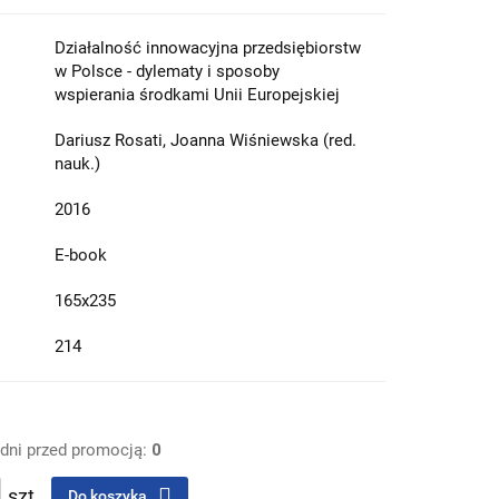
Działalność innowacyjna przedsiębiorstw
w Polsce - dylematy i sposoby
wspierania środkami Unii Europejskiej
Dariusz Rosati, Joanna Wiśniewska (red.
nauk.)
2016
E-book
165x235
214
 dni przed promocją:
0
szt.
Do koszyka