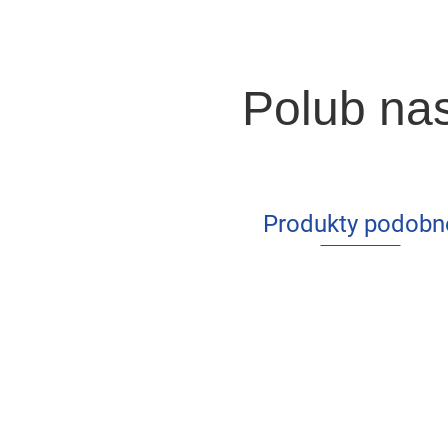
Polub na
Produkty podobn