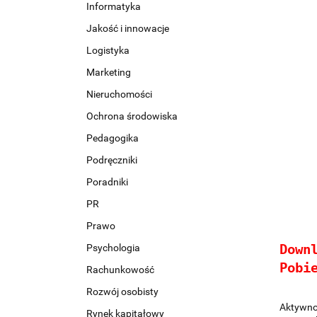
Informatyka
Jakość i innowacje
Logistyka
Marketing
Nieruchomości
Ochrona środowiska
Pedagogika
Podręczniki
Poradniki
PR
Prawo
Psychologia
Down
Pobi
Rachunkowość
Rozwój osobisty
Aktywnoś
Rynek kapitałowy