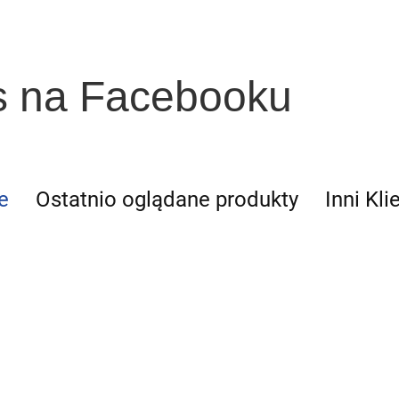
s na Facebooku
e
Ostatnio oglądane produkty
Inni Kli
Eco-
innovations