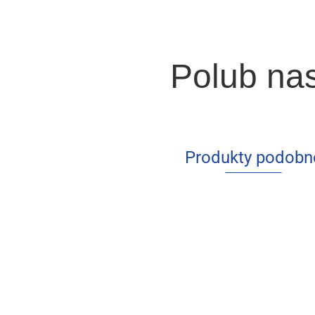
Polub na
Produkty podobn