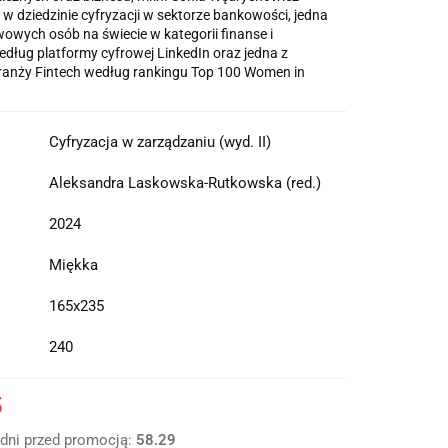
 w dziedzinie cyfryzacji w sektorze bankowości, jedna
wowych osób na świecie w kategorii finanse i
dług platformy cyfrowej LinkedIn oraz jedna z
ranży Fintech według rankingu Top 100 Women in
Cyfryzacja w zarządzaniu (wyd. II)
Aleksandra Laskowska-Rutkowska (red.)
2024
Miękka
165x235
240
5
 dni przed promocją:
58.29