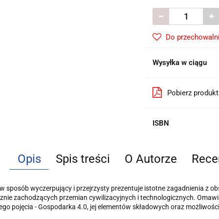
Do przechowaln
Wysyłka w ciągu
Pobierz produk
ISBN
Opis
Spis treści
O Autorze
Rece
w sposób wyczerpujący i przejrzysty prezentuje istotne zagadnienia z ob
znie zachodzących przemian cywilizacyjnych i technologicznych. Omaw
go pojęcia - Gospodarka 4.0, jej elementów składowych oraz możliwości i