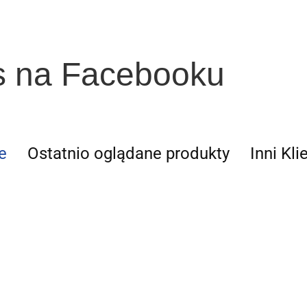
s na Facebooku
e
Ostatnio oglądane produkty
Inni Kli