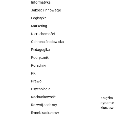
Informatyka
Jakość i innowacje
Logistyka
Marketing
Nieruchomości
Ochrona środowiska
Pedagogika
Podręczniki
Poradniki
PR
Prawo
Psychologia
Rachunkowość
Książka 
dynamic
Rozwój osobisty
kluczowe
Rynek kapitałowy