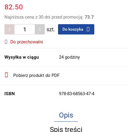
82.50
Najniższa cena z 30 dni przed promocją:
73.7
szt.
Do koszyka
Do przechowalni
Wysyłka w ciągu
24 godziny
Pobierz produkt do PDF
ISBN
978-83-68563-47-4
Opis
Spis treści