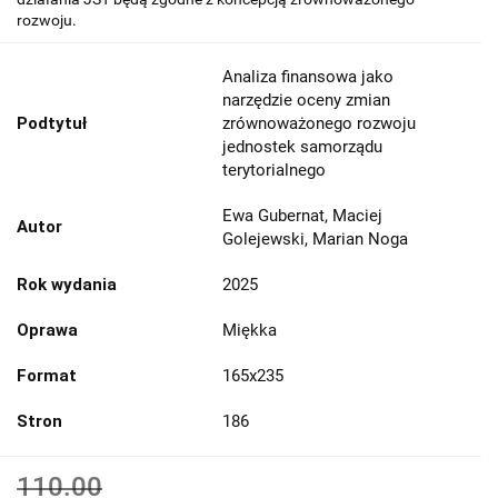
rozwoju.
Analiza finansowa jako
narzędzie oceny zmian
Podtytuł
zrównoważonego rozwoju
jednostek samorządu
terytorialnego
Ewa Gubernat, Maciej
Autor
Golejewski, Marian Noga
Rok wydania
2025
Oprawa
Miękka
Format
165x235
Stron
186
110.00