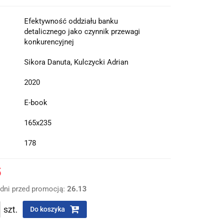
Efektywność oddziału banku
detalicznego jako czynnik przewagi
konkurencyjnej
Sikora Danuta, Kulczycki Adrian
2020
E-book
165x235
178
5
 dni przed promocją:
26.13
szt.
Do koszyka