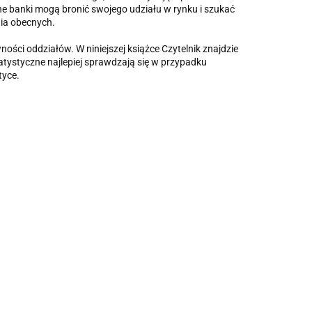
jne banki mogą bronić swojego udziału w rynku i szukać
nia obecnych.
ści oddziałów. W niniejszej książce Czytelnik znajdzie
tatystyczne najlepiej sprawdzają się w przypadku
tyce.