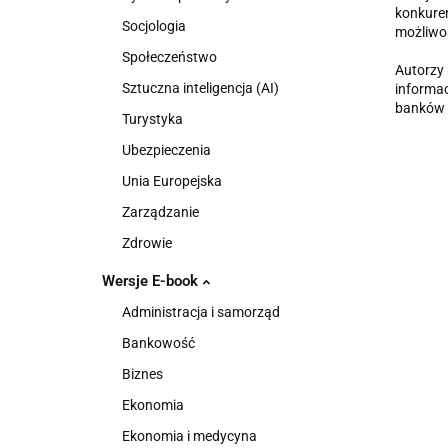
konkuren
Socjologia
możliwoś
Społeczeństwo
Autorzy 
Sztuczna inteligencja (AI)
informac
banków d
Turystyka
Ubezpieczenia
Unia Europejska
Zarządzanie
Zdrowie
Wersje E-book
Administracja i samorząd
Bankowość
Biznes
Ekonomia
Ekonomia i medycyna