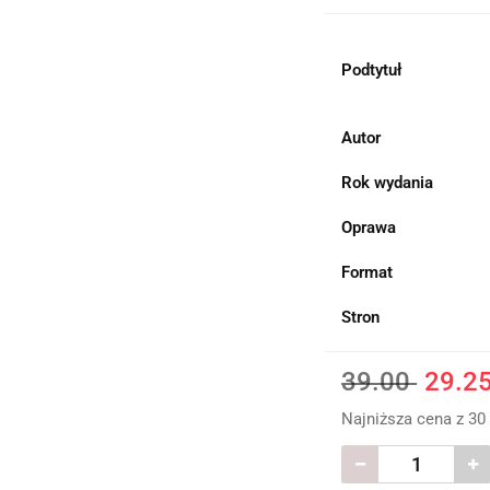
Podtytuł
Autor
Rok wydania
Oprawa
Format
Stron
39.00
29.2
Najniższa cena z 30