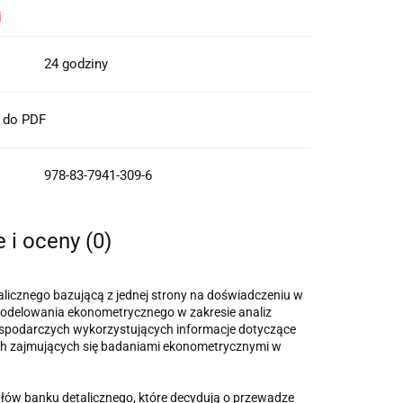
i
24 godziny
t do PDF
978-83-7941-309-6
e i oceny (0)
licznego bazującą z jednej strony na doświadczeniu w
 modelowania ekonometrycznego w zakresie analiz
spodarczych wykorzystujących informacje dotyczące
ch zajmujących się badaniami ekonometrycznymi w
ałów banku detalicznego, które decydują o przewadze