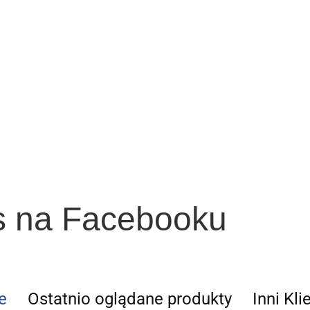
s na Facebooku
e
Ostatnio oglądane produkty
Inni Kli