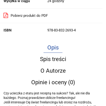
Wysyłka w ciągu
24 godziny
Pobierz produkt do PDF
ISBN
978-83-832-2693-4
Opis
Spis treści
O Autorze
Opinie i oceny (0)
Czy ucieczka z etatu jest receptą na sukces? Tak, ale nie dla
każdego. Poznaj prawdziwe oblicze freelancingu!
Jeśli interesuje Cię świat freelancingu lub stoisz na rozdrożu,