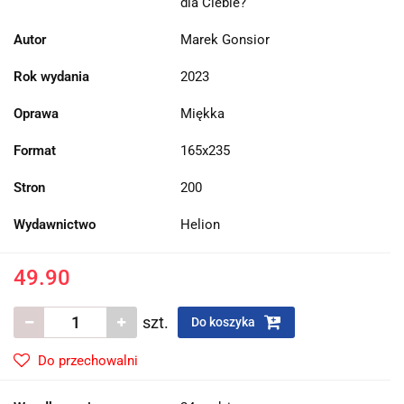
dla Ciebie?
Autor
Marek Gonsior
Rok wydania
2023
Oprawa
Miękka
Format
165x235
Stron
200
Wydawnictwo
Helion
49.90
szt.
Do koszyka
Do przechowalni