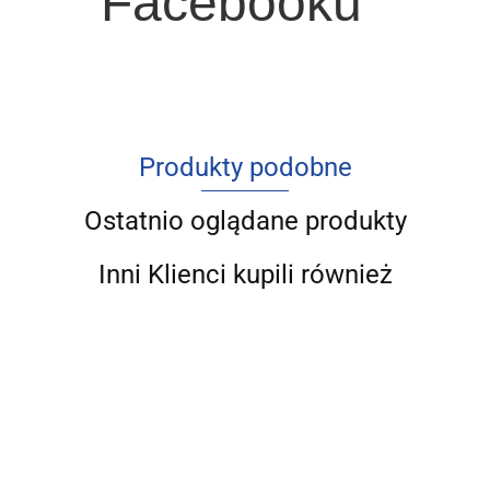
Facebooku
Produkty podobne
Ostatnio oglądane produkty
Inni Klienci kupili również
Sekrety
Weganizm
Piękny
Wykorzystaj