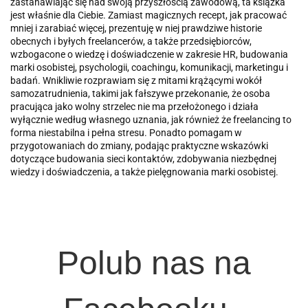
zastanawiając się nad swoją przyszłością zawodową, ta książka
jest właśnie dla Ciebie. Zamiast magicznych recept, jak pracować
mniej i zarabiać więcej, prezentuję w niej prawdziwe historie
obecnych i byłych freelancerów, a także przedsiębiorców,
wzbogacone o wiedzę i doświadczenie w zakresie HR, budowania
marki osobistej, psychologii, coachingu, komunikacji, marketingu i
badań. Wnikliwie rozprawiam się z mitami krążącymi wokół
samozatrudnienia, takimi jak fałszywe przekonanie, że osoba
pracująca jako wolny strzelec nie ma przełożonego i działa
wyłącznie według własnego uznania, jak również że freelancing to
forma niestabilna i pełna stresu. Ponadto pomagam w
przygotowaniach do zmiany, podając praktyczne wskazówki
dotyczące budowania sieci kontaktów, zdobywania niezbędnej
wiedzy i doświadczenia, a także pielęgnowania marki osobistej.
Polub nas na