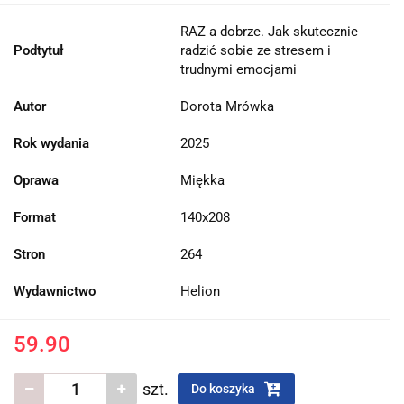
RAZ a dobrze. Jak skutecznie
Podtytuł
radzić sobie ze stresem i
trudnymi emocjami
Autor
Dorota Mrówka
Rok wydania
2025
Oprawa
Miękka
Format
140x208
Stron
264
Wydawnictwo
Helion
59.90
szt.
Do koszyka