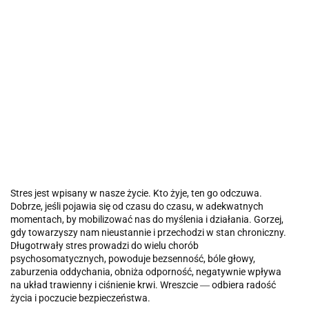
Stres jest wpisany w nasze życie. Kto żyje, ten go odczuwa.
Dobrze, jeśli pojawia się od czasu do czasu, w adekwatnych
momentach, by mobilizować nas do myślenia i działania. Gorzej,
gdy towarzyszy nam nieustannie i przechodzi w stan chroniczny.
Długotrwały stres prowadzi do wielu chorób
psychosomatycznych, powoduje bezsenność, bóle głowy,
zaburzenia oddychania, obniża odporność, negatywnie wpływa
na układ trawienny i ciśnienie krwi. Wreszcie ― odbiera radość
życia i poczucie bezpieczeństwa.