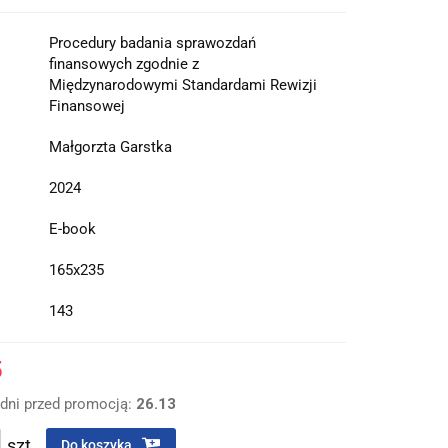
Procedury badania sprawozdań
finansowych zgodnie z
Międzynarodowymi Standardami Rewizji
Finansowej
Małgorzta Garstka
2024
E-book
165x235
143
5
 dni przed promocją:
26.13
szt.
Do koszyka