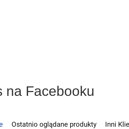
s na Facebooku
e
Ostatnio oglądane produkty
Inni Kli