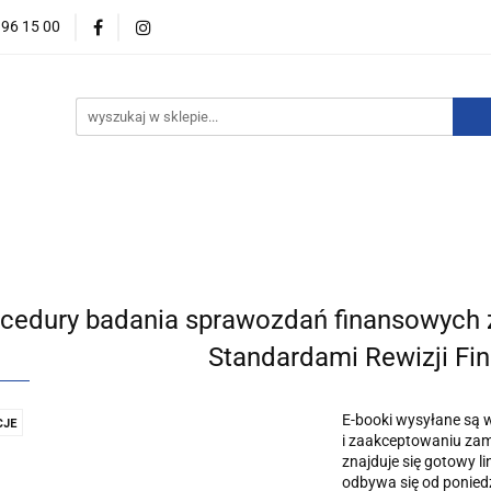
396 15 00
wości
Zapowiedzi
Bestsellery
Promocje
Okazje
For English
Wydawnictwa
estsellery
Promocje
Okazje i zestawy
Wydawnictw
cedury badania sprawozdań finansowych
Standardami Rewizji Fi
E-booki wysyłane są 
JE
i zaakceptowaniu zamó
znajduje się gotowy l
odbywa się od poniedz