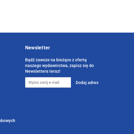
Newsletter
Bądź zawsze na bieżąco z ofertą
naszego wydawnictwa, zapisz się do
Newslettera teraz!
sobowych