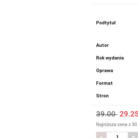
Podtytuł
Autor
Rok wydania
Oprawa
Format
Stron
39.00
29.2
Najniższa cena z 30