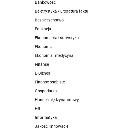
Bankowość
Beletrystyka / Literatura faktu
Bezpieczeństwo
Edukacja
Ekonometria i statystyka
Ekonomia
Ekonomia i medycyna
Finanse
E-Biznes
Finanse osobiste
Gospodarka
Handel międzynarodowy
HR
Informatyka
Jakość i innowacje