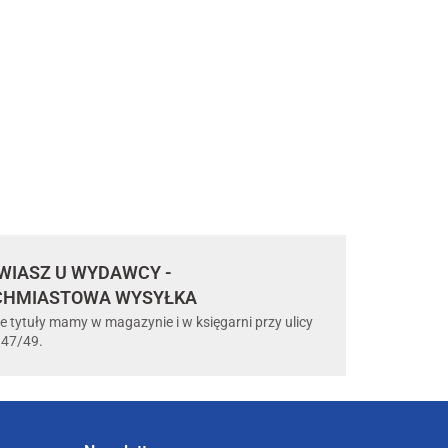
IASZ U WYDAWCY -
CHMIASTOWA WYSYŁKA
e tytuły mamy w magazynie i w księgarni przy ulicy
 47/49.