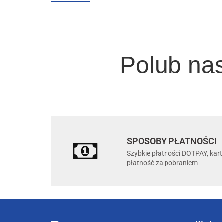
Polub na
SPOSOBY PŁATNOŚCI
Szybkie płatności DOTPAY, kar
płatność za pobraniem