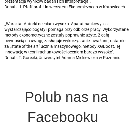
prezentacja wyników badań i ich interpretacja".
Dr hab. J. Pfaff prof. Uniwersytetu Ekonomicznego w Katowicach
„Warsztat Autorki oceniam wysoko. Aparat naukowy jest
wystarczająco bogaty i pomaga przy odbiorze pracy. Wykorzystane
metody ekonometryczne zostały poprawnie użyte. Z całą
pewnością na uwagę zasługuje wykorzystanie, uważanej ostatnio
za „state of the art" ucznia maszynowego, metody XGBoost. Tę
innowację w teorii rachunkowości oceniam bardzo wysoko".
Dr hab. T. Górecki, Uniwersytet Adama Mickiewicza w Poznaniu
Polub nas na
Facebooku