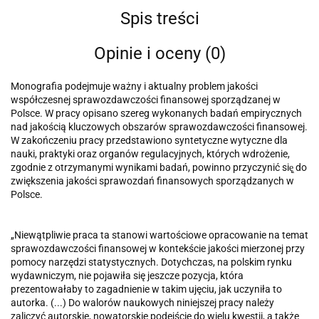
Spis treści
Opinie i oceny (0)
Monografia podejmuje ważny i aktualny problem jakości
współczesnej sprawozdawczości finansowej sporządzanej w
Polsce. W pracy opisano szereg wykonanych badań empirycznych
nad jakością kluczowych obszarów sprawozdawczości finansowej.
W zakończeniu pracy przedstawiono syntetyczne wytyczne dla
nauki, praktyki oraz organów regulacyjnych, których wdrożenie,
zgodnie z otrzymanymi wynikami badań, powinno przyczynić się̨ do
zwiększenia jakości sprawozdań finansowych sporządzanych w
Polsce.
„Niewątpliwie praca ta stanowi wartościowe opracowanie na temat
sprawozdawczości finansowej w kontekście jakości mierzonej przy
pomocy narzędzi statystycznych. Dotychczas, na polskim rynku
wydawniczym, nie pojawiła się jeszcze pozycja, która
prezentowałaby to zagadnienie w takim ujęciu, jak uczyniła to
autorka. (...) Do walorów naukowych niniejszej pracy należy
zaliczyć autorskie, nowatorskie podejście do wielu kwestii, a także