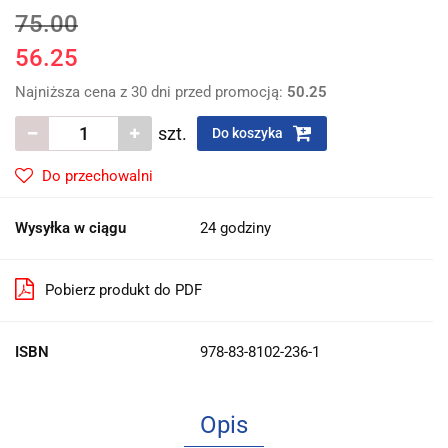
75.00
56.25
Najniższa cena z 30 dni przed promocją:
50.25
szt.
Do koszyka
Do przechowalni
Wysyłka w ciągu
24 godziny
Pobierz produkt do PDF
ISBN
978-83-8102-236-1
Opis