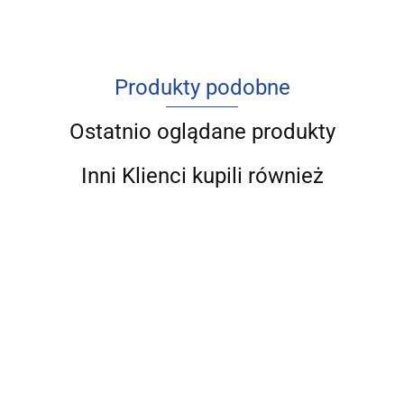
Produkty podobne
Ostatnio oglądane produkty
Inni Klienci kupili również
Analiza i ocena
Sprawozdanie
Analiza
Analiza