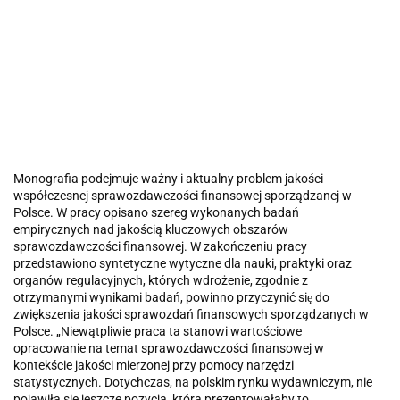
Monografia podejmuje ważny i aktualny problem jakości
współczesnej sprawozdawczości finansowej sporządzanej w
Polsce. W pracy opisano szereg wykonanych badań
empirycznych nad jakością kluczowych obszarów
sprawozdawczości finansowej. W zakończeniu pracy
przedstawiono syntetyczne wytyczne dla nauki, praktyki oraz
organów regulacyjnych, których wdrożenie, zgodnie z
otrzymanymi wynikami badań, powinno przyczynić się̨ do
zwiększenia jakości sprawozdań finansowych sporządzanych w
Polsce. „Niewątpliwie praca ta stanowi wartościowe
opracowanie na temat sprawozdawczości finansowej w
kontekście jakości mierzonej przy pomocy narzędzi
statystycznych. Dotychczas, na polskim rynku wydawniczym, nie
pojawiła się jeszcze pozycja, która prezentowałaby to