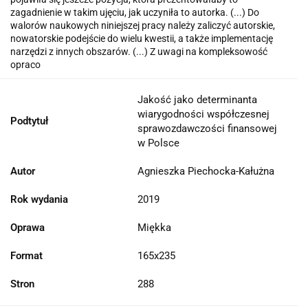
zagadnienie w takim ujęciu, jak uczyniła to autorka. (...) Do
walorów naukowych niniejszej pracy należy zaliczyć autorskie,
nowatorskie podejście do wielu kwestii, a także implementację
narzędzi z innych obszarów. (...) Z uwagi na kompleksowość
opraco
Jakość jako determinanta
wiarygodności współczesnej
Podtytuł
sprawozdawczości finansowej
w Polsce
Autor
Agnieszka Piechocka-Kałużna
Rok wydania
2019
Oprawa
Miękka
Format
165x235
Stron
288