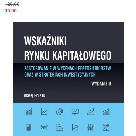
120.00
90.00