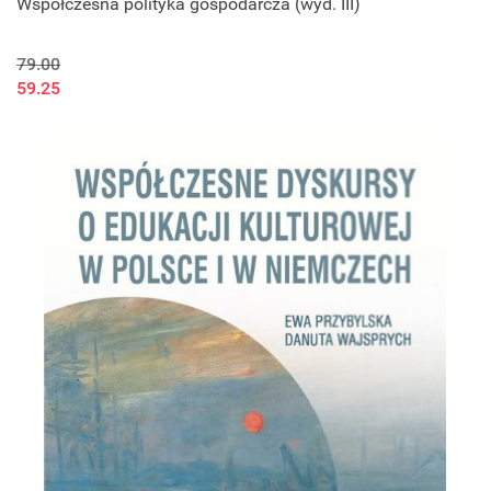
Współczesna polityka gospodarcza (wyd. III)
79.00
59.25