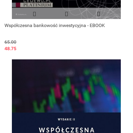
Współczesna bankowość inwestycyjna - EBOOK
65.00
48.75