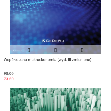
Współczesna makroekonomia (wyd. III zmienione)
98.00
73.50