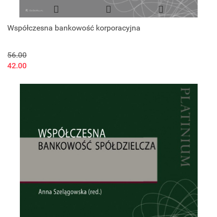
Współczesna bankowość korporacyjna
56.00
42.00