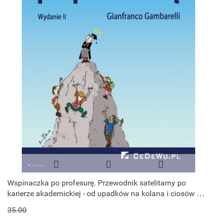
Wspinaczka po profesurę. Przewodnik satelitarny po
karierze akademickiej - od upadków na kolana i ciosów w
plecy do zaszczytów (
35.00