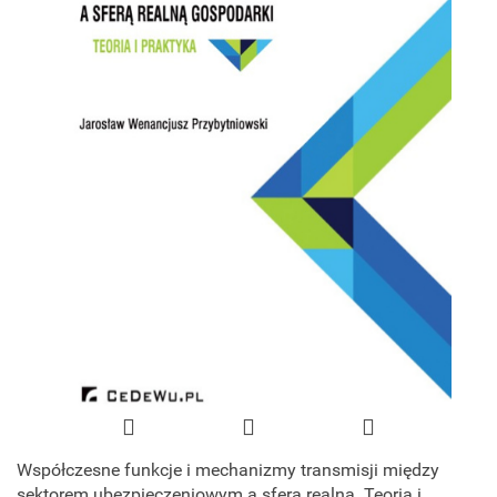
Współczesne funkcje i mechanizmy transmisji między
sektorem ubezpieczeniowym a sferą realną. Teoria i