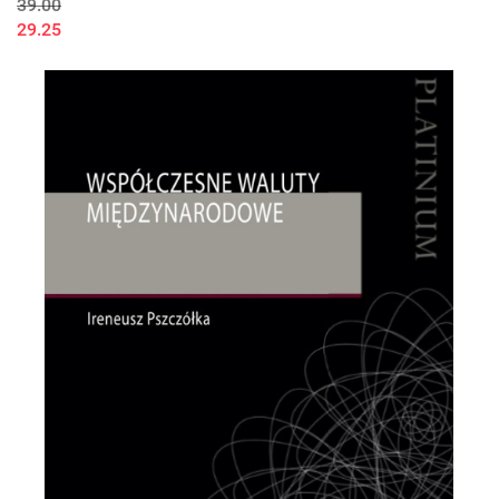
39.00
29.25