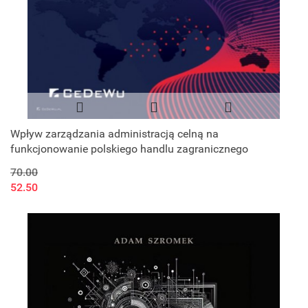
Wpływ zarządzania administracją celną na
funkcjonowanie polskiego handlu zagranicznego
70.00
52.50