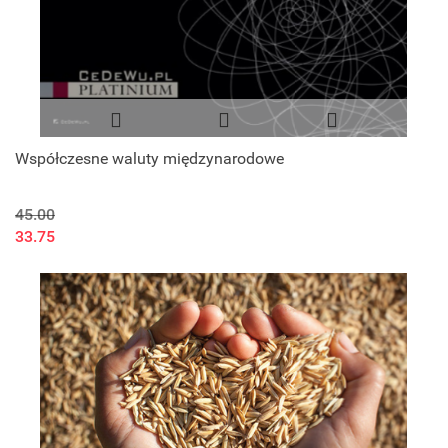
Współczesne waluty międzynarodowe
45.00
33.75