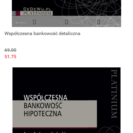
Współczesna bankowość detaliczna
69.00
51.75