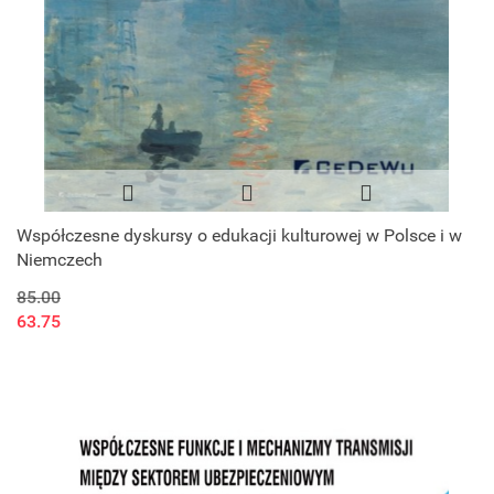
Współczesne dyskursy o edukacji kulturowej w Polsce i w
Niemczech
85.00
63.75