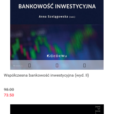
Współczesna bankowość inwestycyjna (wyd. II)
98.00
73.50