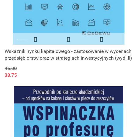
Wskaźniki rynku kapitałowego - zastosowanie w wycenach
przedsiębiorstw oraz w strategiach inwestycyjnych (wyd. II)
45.00
33.75