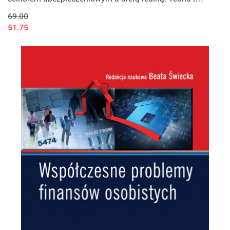
praktyka
69.00
51.75