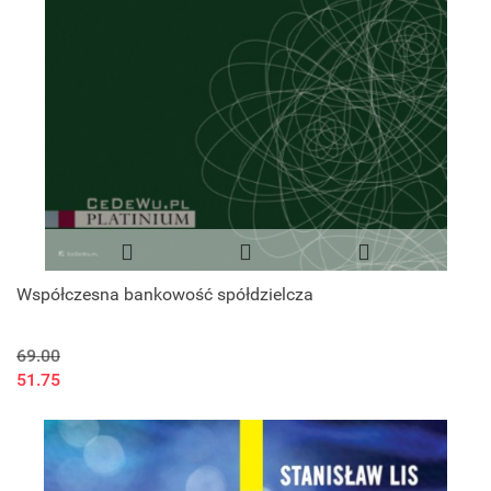
Współczesna bankowość spółdzielcza
69.00
51.75